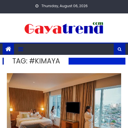
Skip
Thursday, August 06, 2026
to
content
TAG:
#KIMAYA