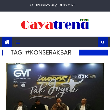
Skip
Thursday, August 06, 2026
to
content
TAG:
#KONSERAKBAR