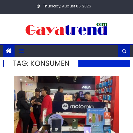
Skip
Thursday, August 06, 2026
to
content
TAG:
KONSUMEN