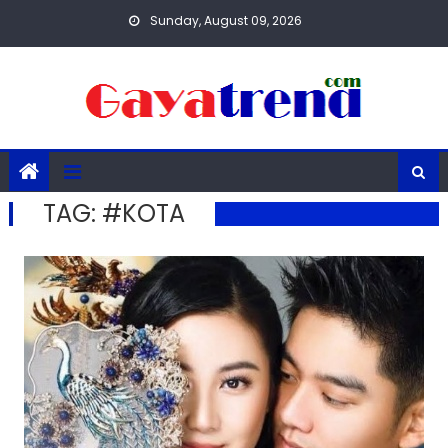
Skip
Sunday, August 09, 2026
to
content
TAG:
#KOTA