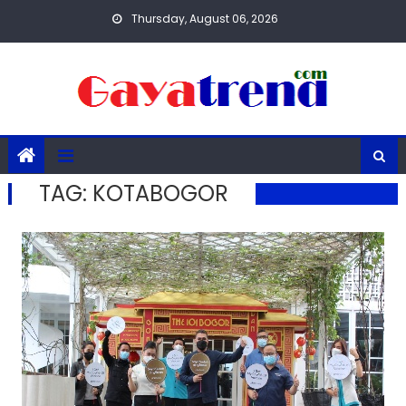
Skip
Thursday, August 06, 2026
to
content
TAG:
KOTABOGOR