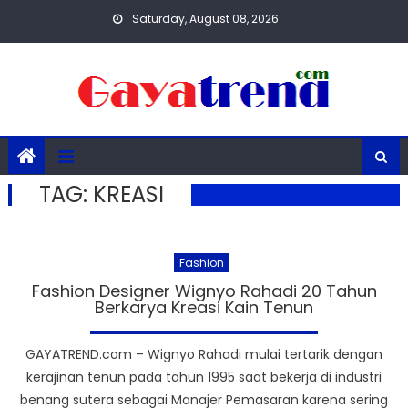
Skip
Saturday, August 08, 2026
to
content
TAG:
KREASI
Fashion
Fashion Designer Wignyo Rahadi 20 Tahun
Berkarya Kreasi Kain Tenun
GAYATREND.com – Wignyo Rahadi mulai tertarik dengan
kerajinan tenun pada tahun 1995 saat bekerja di industri
benang sutera sebagai Manajer Pemasaran karena sering