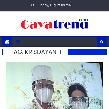
Skip
Sunday, August 09, 2026
to
content
TAG:
KRISDAYANTI