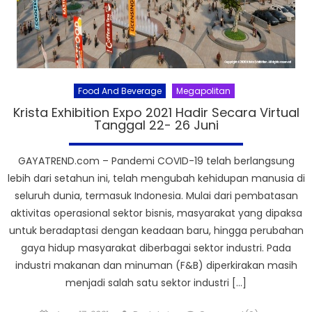
Food And Beverage
Megapolitan
Krista Exhibition Expo 2021 Hadir Secara Virtual
Tanggal 22- 26 Juni
GAYATREND.com – Pandemi COVID-19 telah berlangsung
lebih dari setahun ini, telah mengubah kehidupan manusia di
seluruh dunia, termasuk Indonesia. Mulai dari pembatasan
aktivitas operasional sektor bisnis, masyarakat yang dipaksa
untuk beradaptasi dengan keadaan baru, hingga perubahan
gaya hidup masyarakat diberbagai sektor industri. Pada
industri makanan dan minuman (F&B) diperkirakan masih
menjadi salah satu sektor industri […]