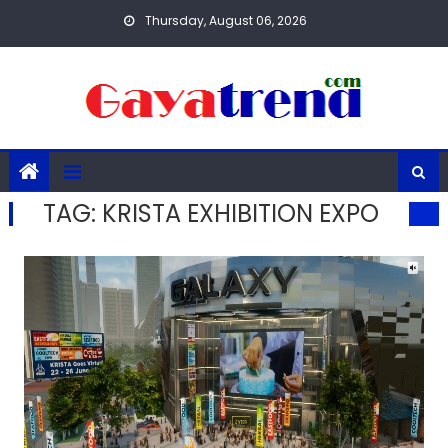
Skip
Thursday, August 06, 2026
to
content
TAG:
KRISTA EXHIBITION EXPO