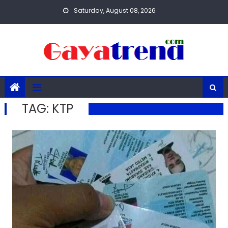
Skip
Saturday, August 08, 2026
to
content
TAG:
KTP