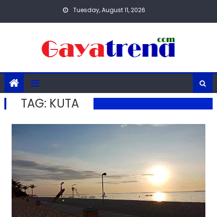
Skip
Tuesday, August 11, 2026
to
content
TAG:
KUTA