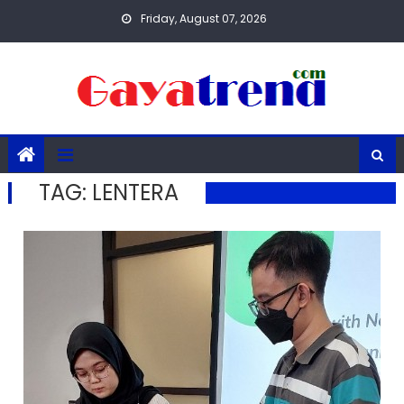
Skip
Friday, August 07, 2026
to
content
TAG:
LENTERA