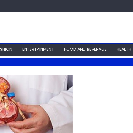
ASHION
ENTERTAINMENT
FOOD AND BEVERAGE
HEALTH