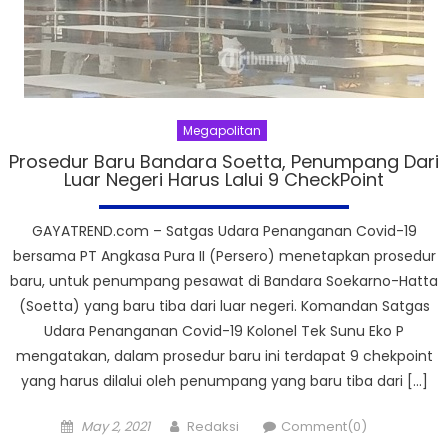
Megapolitan
Prosedur Baru Bandara Soetta, Penumpang Dari
Luar Negeri Harus Lalui 9 CheckPoint
GAYATREND.com – Satgas Udara Penanganan Covid-19
bersama PT Angkasa Pura II (Persero) menetapkan prosedur
baru, untuk penumpang pesawat di Bandara Soekarno-Hatta
(Soetta) yang baru tiba dari luar negeri. Komandan Satgas
Udara Penanganan Covid-19 Kolonel Tek Sunu Eko P
mengatakan, dalam prosedur baru ini terdapat 9 chekpoint
yang harus dilalui oleh penumpang yang baru tiba dari […]
Posted
Author
May 2, 2021
Redaksi
Comment(0)
on