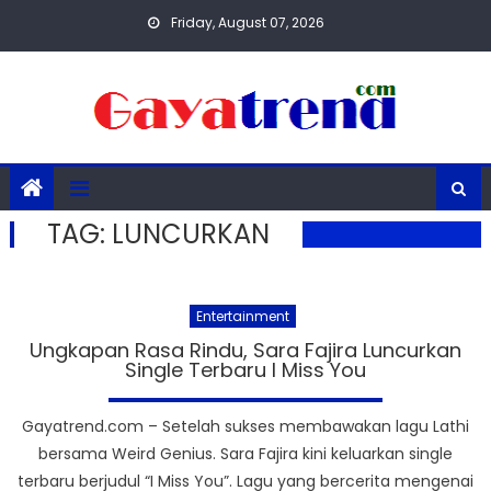
Skip
Friday, August 07, 2026
to
content
TAG:
LUNCURKAN
Entertainment
Ungkapan Rasa Rindu, Sara Fajira Luncurkan
Single Terbaru I Miss You
Gayatrend.com – Setelah sukses membawakan lagu Lathi
bersama Weird Genius. Sara Fajira kini keluarkan single
terbaru berjudul “I Miss You”. Lagu yang bercerita mengenai