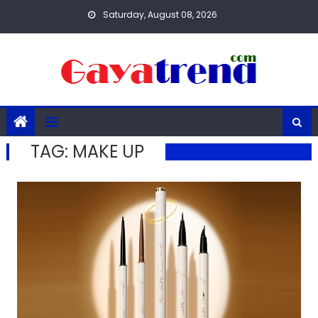
Skip
Saturday, August 08, 2026
to
content
TAG:
MAKE UP