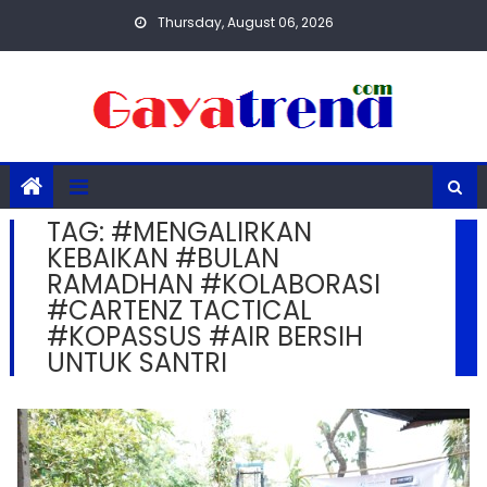
Skip
Thursday, August 06, 2026
to
content
TAG:
#MENGALIRKAN
KEBAIKAN #BULAN
RAMADHAN #KOLABORASI
#CARTENZ TACTICAL
#KOPASSUS #AIR BERSIH
UNTUK SANTRI