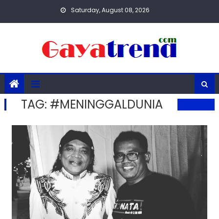
Skip
Saturday, August 08, 2026
to
content
TAG:
#MENINGGALDUNIA