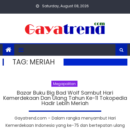
Skip
Saturday, August 08, 2026
to
content
TAG:
MERIAH
Megapolitan
Bazar Buku Big Bad Wolf Sambut Hari
Kemerdekaan Dan Ulang Tahun Ke-11 Tokopedia
Hadir Lebih Meriah
Gayatrend.com – Dalam rangka menyambut Hari
Kemerdekaan Indonesia yang ke-75 dan bertepatan ulang