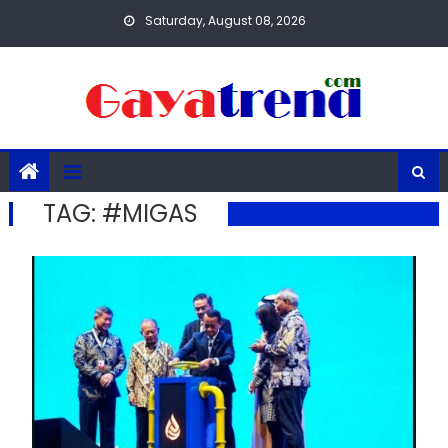
Skip
Saturday, August 08, 2026
to
content
TAG:
#MIGAS