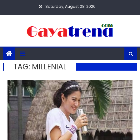
Skip
Saturday, August 08, 2026
to
content
TAG:
MILLENIAL