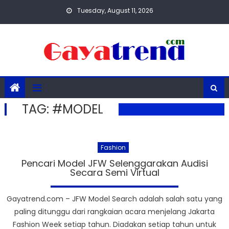
Skip
Tuesday, August 11, 2026
to
content
TAG:
#MODEL
Fashion
Pencari Model JFW Selenggarakan Audisi
Secara Semi Virtual
Gayatrend.com – JFW Model Search adalah salah satu yang
paling ditunggu dari rangkaian acara menjelang Jakarta
Fashion Week setiap tahun. Diadakan setiap tahun untuk