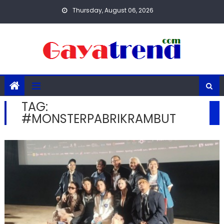
Skip
Thursday, August 06, 2026
to
content
TAG:
#MONSTERPABRIKRAMBUT