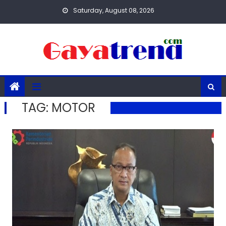
Skip
Saturday, August 08, 2026
to
content
TAG:
MOTOR