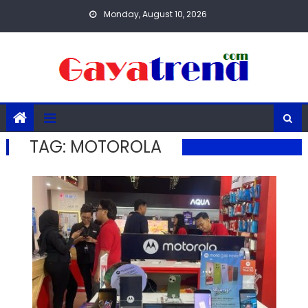
Skip
Monday, August 10, 2026
to
content
TAG:
MOTOROLA