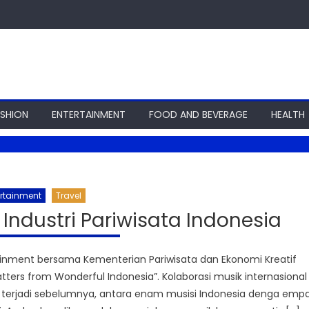
ASHION
ENTERTAINMENT
FOOD AND BEVERAGE
HEALTH
ertainment
Travel
Industri Pariwisata Indonesia
nment bersama Kementerian Pariwisata dan Ekonomi Kreatif
ers from Wonderful Indonesia”. Kolaborasi musik internasional
ah terjadi sebelumnya, antara enam musisi Indonesia denga emp