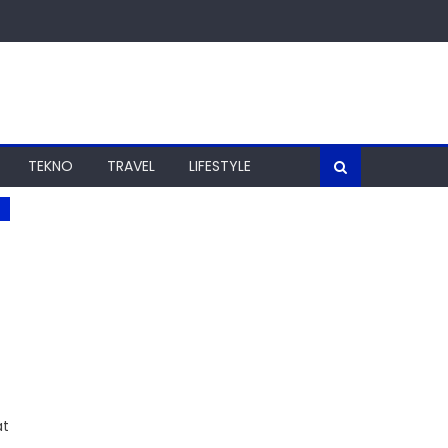
TEKNO
TRAVEL
LIFESTYLE
at