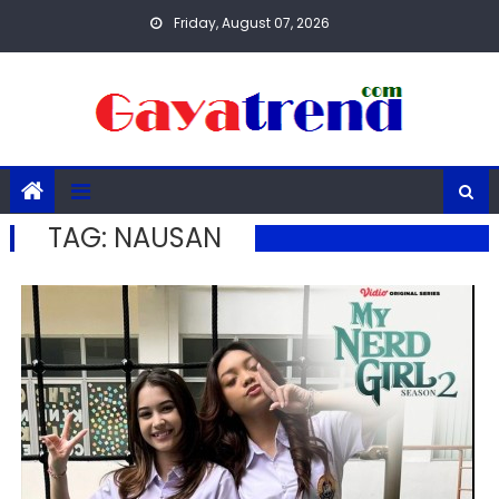
Skip
Friday, August 07, 2026
to
content
TAG:
NAUSAN