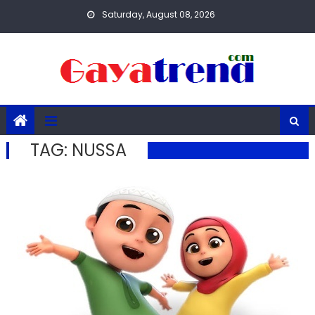
Skip
Saturday, August 08, 2026
to
content
TAG:
NUSSA