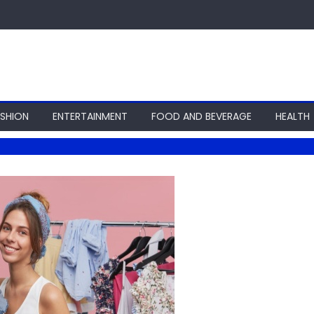
ASHION
ENTERTAINMENT
FOOD AND BEVERAGE
HEALTH