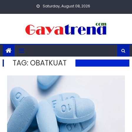
Skip
Saturday, August 08, 2026
to
content
TAG:
OBATKUAT