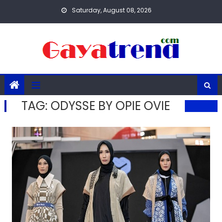
Skip
Saturday, August 08, 2026
to
content
TAG:
ODYSSE BY OPIE OVIE