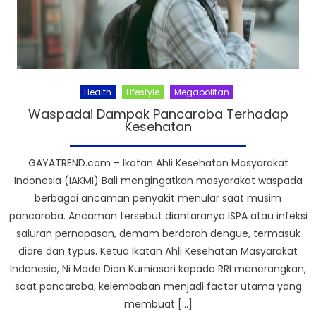
Health
Lifestyle
Megapolitan
Waspadai Dampak Pancaroba Terhadap
Kesehatan
GAYATREND.com – Ikatan Ahli Kesehatan Masyarakat
Indonesia (IAKMI) Bali mengingatkan masyarakat waspada
berbagai ancaman penyakit menular saat musim
pancaroba. Ancaman tersebut diantaranya ISPA atau infeksi
saluran pernapasan, demam berdarah dengue, termasuk
diare dan typus. Ketua Ikatan Ahli Kesehatan Masyarakat
Indonesia, Ni Made Dian Kurniasari kepada RRI menerangkan,
saat pancaroba, kelembaban menjadi factor utama yang
membuat […]