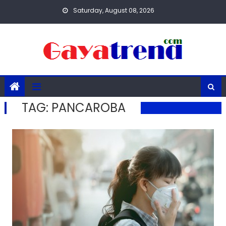
Skip
Saturday, August 08, 2026
to
content
TAG:
PANCAROBA