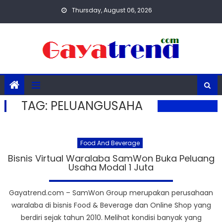
Skip
Thursday, August 06, 2026
to
content
TAG:
PELUANGUSAHA
Food And Beverage
Bisnis Virtual Waralaba SamWon Buka Peluang
Usaha Modal 1 Juta
Gayatrend.com – SamWon Group merupakan perusahaan
waralaba di bisnis Food & Beverage dan Online Shop yang
berdiri sejak tahun 2010. Melihat kondisi banyak yang