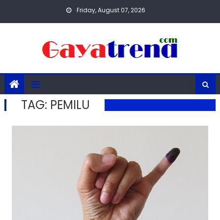
Skip
Friday, August 07, 2026
to
content
TAG:
PEMILU