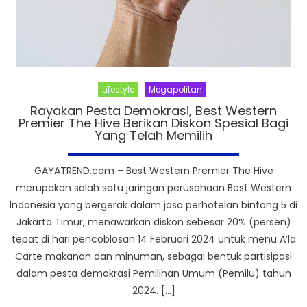
Lifestyle
Megapolitan
Rayakan Pesta Demokrasi, Best Western
Premier The Hive Berikan Diskon Spesial Bagi
Yang Telah Memilih
GAYATREND.com – Best Western Premier The Hive
merupakan salah satu jaringan perusahaan Best Western
Indonesia yang bergerak dalam jasa perhotelan bintang 5 di
Jakarta Timur, menawarkan diskon sebesar 20% (persen)
tepat di hari pencoblosan 14 Februari 2024 untuk menu A’la
Carte makanan dan minuman, sebagai bentuk partisipasi
dalam pesta demokrasi Pemilihan Umum (Pemilu) tahun
2024. […]