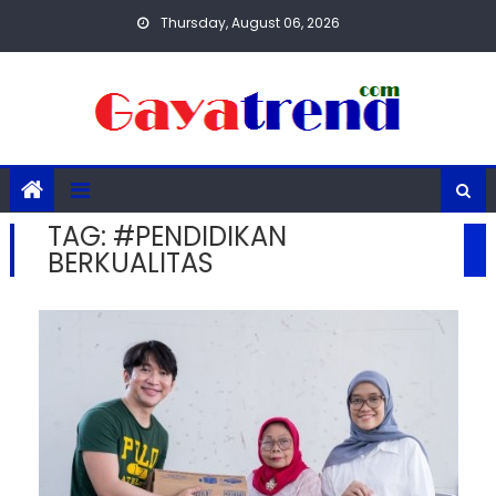
Skip
Thursday, August 06, 2026
to
content
TAG:
#PENDIDIKAN
BERKUALITAS