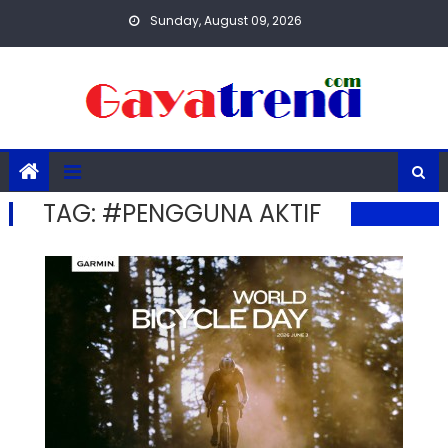
Skip
Sunday, August 09, 2026
to
content
TAG:
#PENGGUNA AKTIF