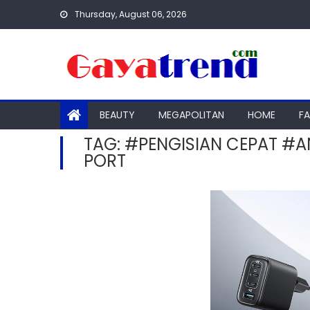
Skip
Thursday, August 06, 2026
to
content
BEAUTY
MEGAPOLITAN
HOME
F
TAG:
#PENGISIAN CEPAT #A
PORT