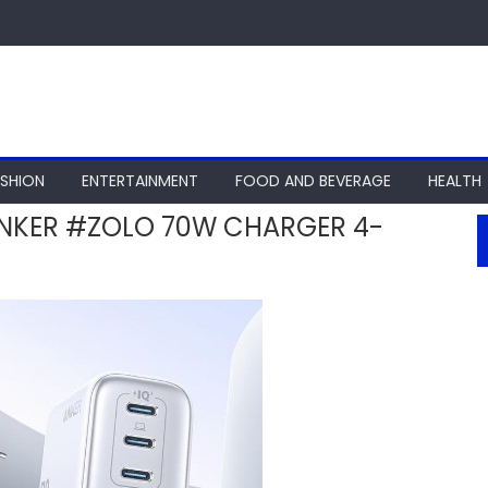
ASHION
ENTERTAINMENT
FOOD AND BEVERAGE
HEALTH
NKER #ZOLO 70W CHARGER 4-