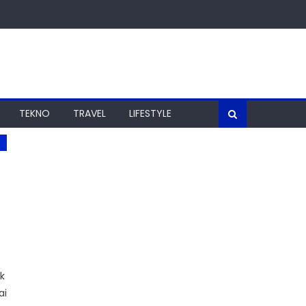
TEKNO
TRAVEL
LIFESTYLE
k
ai