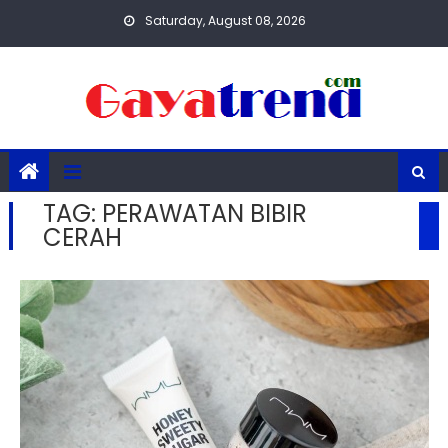
Skip
Saturday, August 08, 2026
to
content
TAG:
PERAWATAN BIBIR
CERAH