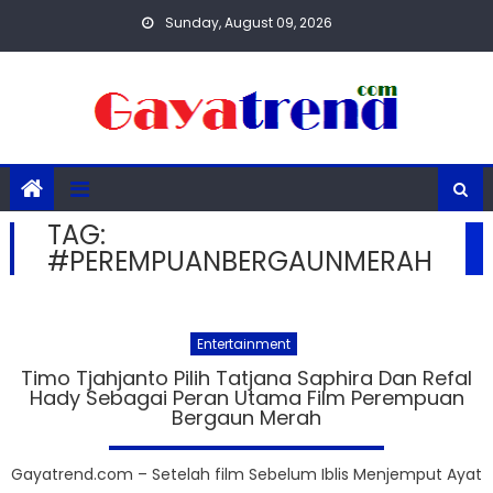
Skip
Sunday, August 09, 2026
to
content
TAG:
#PEREMPUANBERGAUNMERAH
Entertainment
Timo Tjahjanto Pilih Tatjana Saphira Dan Refal
Hady Sebagai Peran Utama Film Perempuan
Bergaun Merah
Gayatrend.com – Setelah film Sebelum Iblis Menjemput Ayat