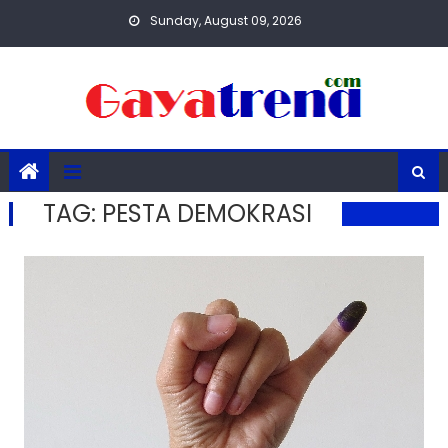
Skip
Sunday, August 09, 2026
to
content
TAG:
PESTA DEMOKRASI