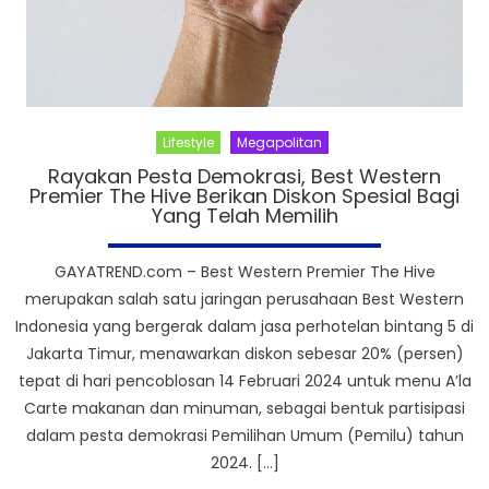
Lifestyle
Megapolitan
Rayakan Pesta Demokrasi, Best Western
Premier The Hive Berikan Diskon Spesial Bagi
Yang Telah Memilih
GAYATREND.com – Best Western Premier The Hive
merupakan salah satu jaringan perusahaan Best Western
Indonesia yang bergerak dalam jasa perhotelan bintang 5 di
Jakarta Timur, menawarkan diskon sebesar 20% (persen)
tepat di hari pencoblosan 14 Februari 2024 untuk menu A’la
Carte makanan dan minuman, sebagai bentuk partisipasi
dalam pesta demokrasi Pemilihan Umum (Pemilu) tahun
2024. […]