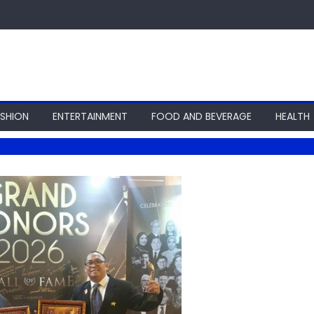
ASHION
ENTERTAINMENT
FOOD AND BEVERAGE
HEALTH