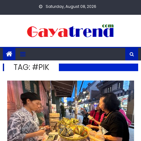
Skip
Saturday, August 08, 2026
to
content
TAG:
#PIK