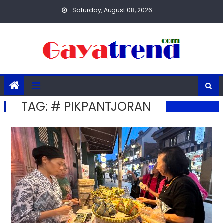
Skip
Saturday, August 08, 2026
to
content
TAG:
# PIKPANTJORAN