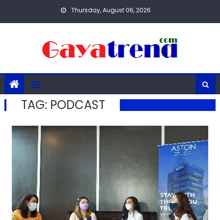
Skip
Thursday, August 06, 2026
to
content
TAG:
PODCAST