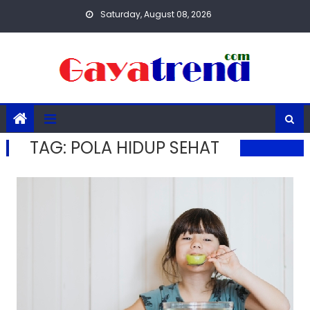
Skip
Saturday, August 08, 2026
to
content
TAG:
POLA HIDUP SEHAT