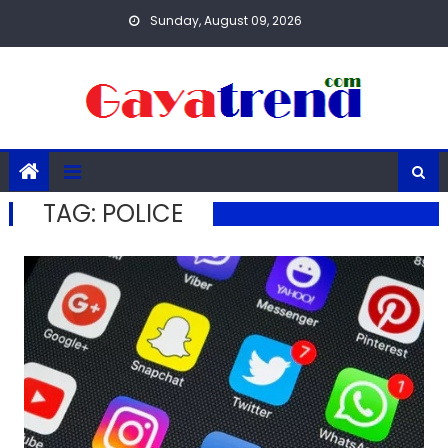
Skip
Sunday, August 09, 2026
to
content
TAG:
POLICE