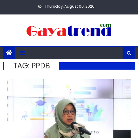
Skip
Thursday, August 06, 2026
to
content
TAG:
PPDB