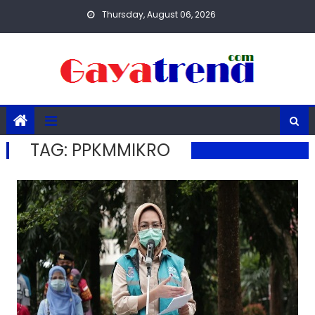
Skip
Thursday, August 06, 2026
to
content
TAG:
PPKMMIKRO