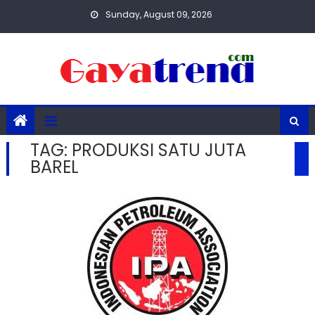
Skip
Sunday, August 09, 2026
to
content
TAG:
PRODUKSI SATU JUTA
BAREL