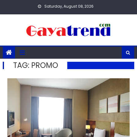
Skip
Saturday, August 08, 2026
to
content
TAG:
PROMO